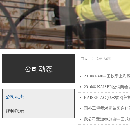
首页
ꄲ
公司动态
公司动态
2018Kaiser中国秋
넷
2016年 KAISER经销商会
넷
公司动态
KAISER-AG 排水
넷
国外工程师对青岛客户购买的
넷
视频演示
我公司受邀参加由中国城镇
넷