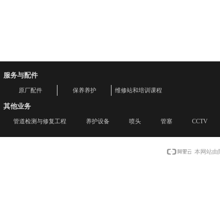
服务与配件
原厂配件
保养养护
维修站和培训课程
其他业务
管道检测与修复工程
养护设备
喷头
管塞
CCTV
本网站由