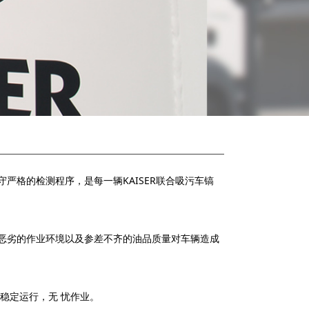
守严格的检测程序，是每一辆KAISER联合吸污车镐
为恶劣的作业环境以及参差不齐的油品质量对车辆造成
辆稳定运行，无 忧作业。