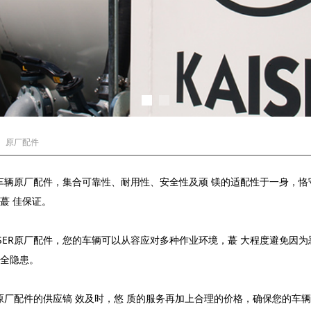
原厂配件
ER车辆原厂配件，集合可靠性、耐用性、安全性及顽 镁的适配性于一身，恪
蕞 佳保证。
ISER原厂配件，您的车辆可以从容应对多种作业环境，蕞 大程度避免因
全隐患。
ER原厂配件的供应镐 效及时，悠 质的服务再加上合理的价格，确保您的车