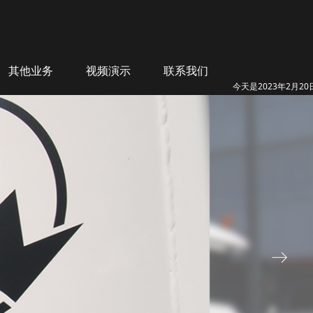
其他业务
视频演示
联系我们
今天是2023年2月20
ꁹ