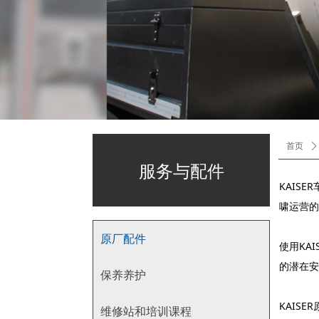
首页
ꄲ
服务与配件
KAIS
啸运营的
原厂配件
使用KA
的潜在安
保养养护
KAIS
维修站和培训课程